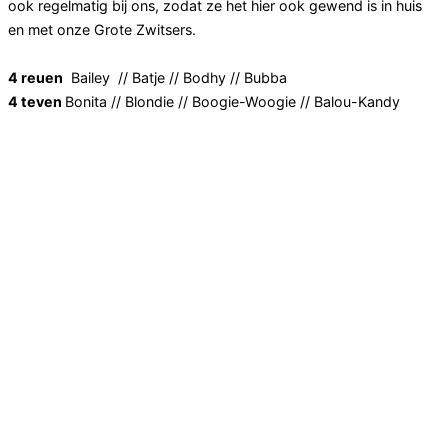
ook regelmatig bij ons, zodat ze het hier ook gewend is in huis
en met onze Grote Zwitsers.
4 reuen
Bailey // Batje // Bodhy // Bubba
4 teven
Bonita // Blondie // Boogie-Woogie // Balou-Kandy