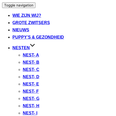
Toggle navigation
WIE ZIJN WIJ?
GROTE ZWITSERS
NIEUWS
PUPPY’S & GEZONDHEID
NESTEN
NEST- A
NEST- B
NEST- C
NEST- D
NEST- E
NEST- F
NEST- G
NEST- H
NEST- I