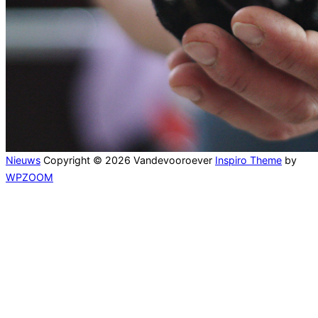
Nieuws
Copyright © 2026 Vandevooroever
Inspiro Theme
by
WPZOOM